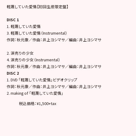
軽蔑していた愛情【初回生産限定盤】
DISC 1
1. 軽蔑していた愛情
3. 軽蔑していた愛情（Instrumental）
作詞：秋元康／作曲：井上ヨシマサ／編曲：井上ヨシマサ
2. 涙売りの少女
4. 涙売りの少女（Instrumental）
作詞：秋元康／作曲：井上ヨシマサ／編曲：井上ヨシマサ
DISC 2
1. DVD 「軽蔑していた愛情」ビデオクリップ
作詞：秋元康／作曲：井上ヨシマサ／編曲：井上ヨシマサ
2. making of 「軽蔑していた愛情」
税込価格：¥1,500+tax