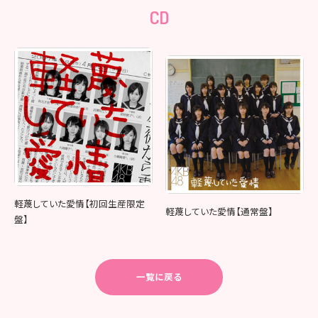
CD
軽蔑していた愛情【初回生産限定
軽蔑していた愛情【通常盤】
盤】
一覧に戻る