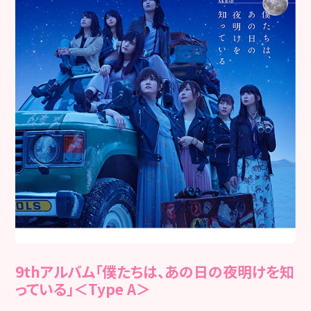
9thアルバム「僕たちは、あの日の夜明けを知
っている」＜Type A＞