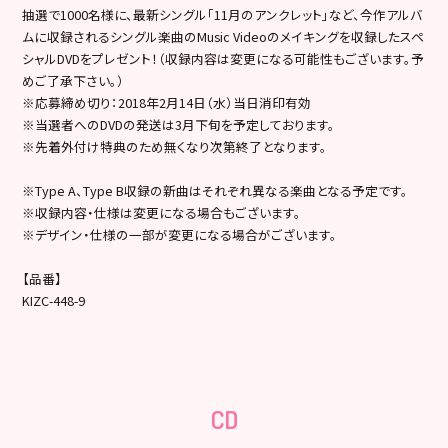
抽選で1000名様に、最新シングル「11月のアンクレット」など、今作アルバ
ムに収録されるシングル楽曲のMusic Videoのメイキングを収録したスペ
シャルDVDをプレゼント！（収録内容は変更になる可能性もございます。予
めご了承下さい。）
※応募締め切り：2018年2月14日（水）当日消印有効
※当選者へのDVDの発送は3月下旬を予定しております。
※先着外付け特典のため無くなり次第終了となります。
※Type A、Type B収録の新曲はそれぞれ異なる楽曲となる予定です。
※収録内容・仕様は変更になる場合もございます。
※デザイン・仕様の一部が変更になる場合がございます。
【品番】
KIZC-448-9
CD