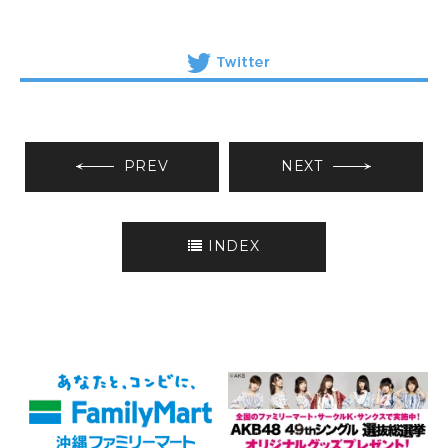
PREV
NEXT
INDEX