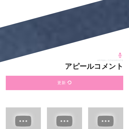
APPEAL COMMENTS
アピールコメント
更新