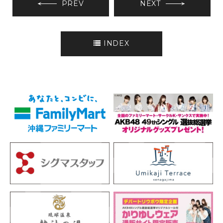
PREV
NEXT
INDEX