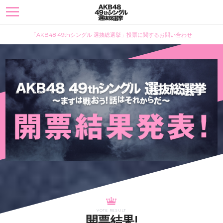
toggle
navigation
「AKB48 49thシングル 選抜総選挙」投票に関するお問い合わせ
VOTE RESULT
開票結果!