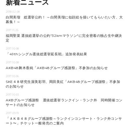
新着ニュース
2018.02.08
白間美瑠 総選挙公約！ ～白間美瑠に似顔絵を描いてもらいたい方、大
募集！～
2017.11.26
福岡聖菜 選抜総選挙の公約"32kmマラソン"に完全密着の独占生中継決
定
2017.10.08
「49thシングル選抜総選挙延長戦」追加発表結果
2017.10.08
AKB48舞木香純「AKB48グループ感謝祭」不参加のお知らせ
2017.10.06
SKE４８研究生渥美彩羽、岡田美紅「AKB48グループ感謝祭」不参加
のお知らせ
2017.10.03
AKBグループ感謝祭 選抜総選挙ランクイン・ランク外 同時開催コン
サートのお知らせ
2017.09.19
「ＡＫＢ４８グループ感謝祭～ランクインコンサート・ランク外コンサ
ート〜」チケット一般発売のご案内