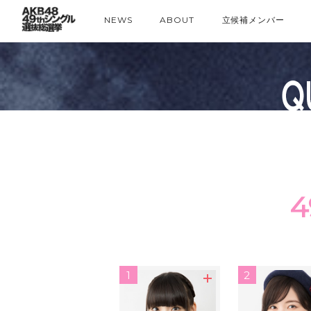
NEWS
ABOUT
立候補メンバー
1
2