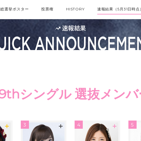
総選挙ポスター
投票権
HISTORY
速報結果（5月31日時点
49thシングル 選抜メンバ
3
4
5