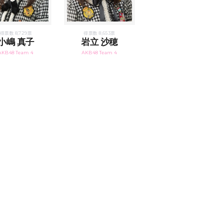
得票数 8,729票
得票数 8,653票
小嶋 真子
岩立 沙穂
AKB48 Team 4
AKB48 Team 4