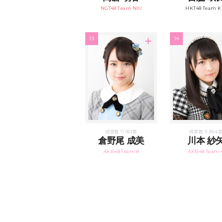
NGT48 Team NIII
HKT48 Team K
13
14
得票数 11,961票
得票数 11,864
倉野尾 成美
川本 紗
AKB48 Team 8
AKB48 Team 