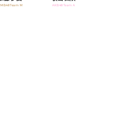
MB48 Team M
AKB48 Team A