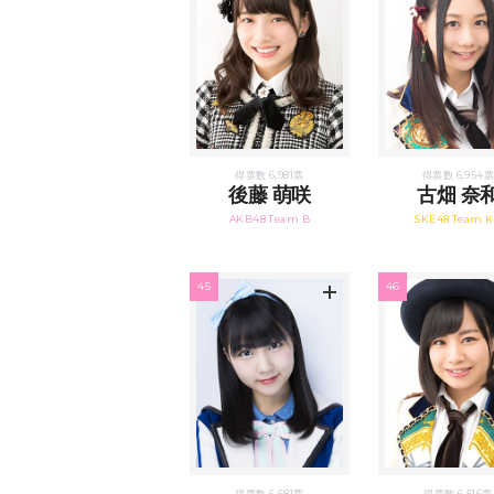
得票数 6,981票
得票数 6,954
後藤 萌咲
古畑 奈
AKB48 Team B
SKE48 Team K
45
46
得票数 6,681票
得票数 6,516票