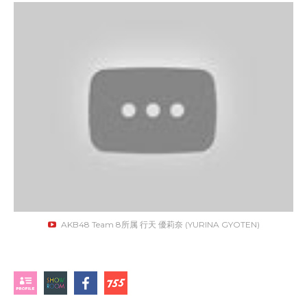
AKB48 Team 8所属 行天 優莉奈 (YURINA GYOTEN)