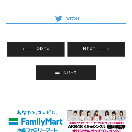
PREV
NEXT
INDEX