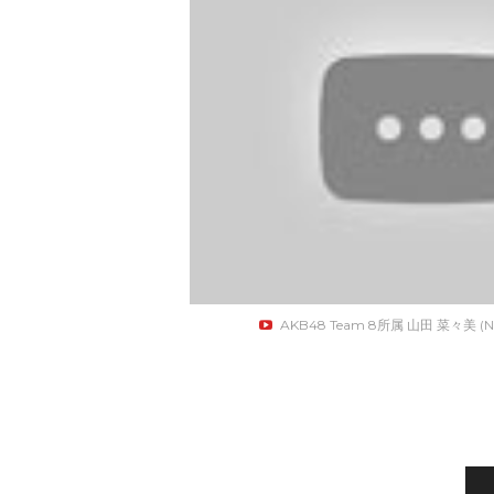
AKB48 Team 8所属 山田 菜々美 (N