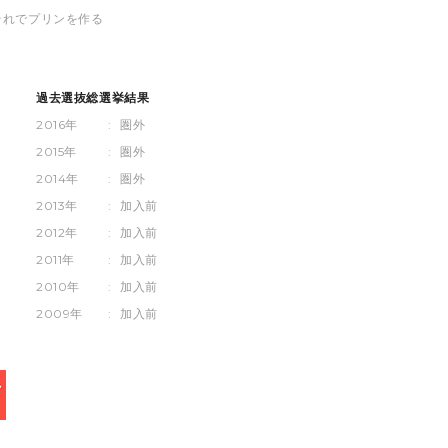
それでプリンを作る
過去選抜総選挙結果
2016年
:
圏外
2015年
:
圏外
2014年
:
圏外
2013年
:
加入前
2012年
:
加入前
2011年
:
加入前
2010年
:
加入前
2009年
:
加入前