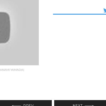
ANAMI YAMADA)
PREV
NEXT