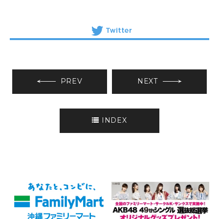
PREV
NEXT
INDEX