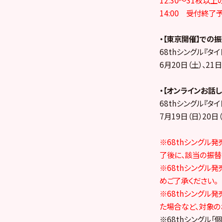
14:00 受付終了
・【東京開催】での
68thシングル『タイ
6月20日（土）、21
・【オンラインお話
68thシングル『タイ
7月19日（日）20日
※68thシングル発
了後に、該当の振替
※68thシングル
めご了承ください。
※68thシングル
た場合など、対象の
※68thシングル