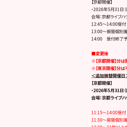
【京都開催】
・2026年5月31日（
会場：京都ライブハウス
12:45〜14:00受付
13:00〜振替個
14:00 受付終了
■変更後
※【京都開催】分は
※【東京開催】分は
＜追加振替開催日
【京都開催】
・2026年5月31日（
会場：京都ライブハウス
11:15〜14:00受付
11:30〜振替個別
12:30〜31枚以