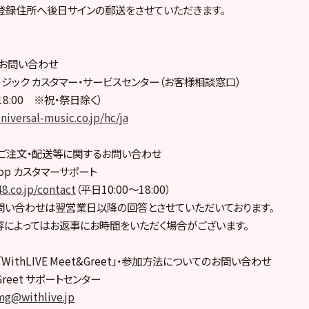
への登録住所へ後日サインの郵送をさせていただきます。
お問い合わせ
－ジック カスタマー・サービスセンター（お客様相談窓口）
18:00 ※祝・祭日除く）
niversal-music.co.jp/hc/ja
hop盤ご注文・配送等に関するお問い合わせ
l Shop カスタマーサポート
8.co.jp/contact
（平日10:00～18:00）
問い合わせは翌営業日以降の回答とさせていただいております。
によってはお返事にお時間をいただく場合がございます。
ithLIVE Meet&Greet」・参加方法についてのお問い合わせ
t&Greet サポートセンター
mg@withlive.jp