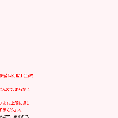
分「振替個別握手会」終
せんので、あらかじ
ります。上限に達し
了承ください。
を設定しますので、