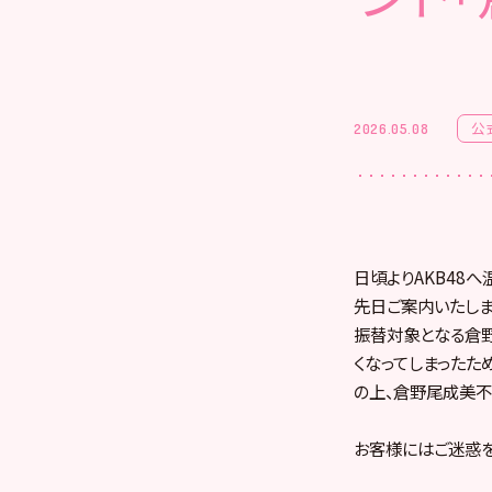
公
2026.05.08
日頃よりAKB48
先日ご案内いたしま
振替対象となる倉野
くなってしまったた
の上、倉野尾成美
お客様にはご迷惑を