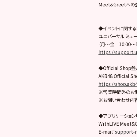
Meet&Greet
◆イベントに関する
ユニバーサル ミュ
（月～金 10:00～
https://support.u
◆Official S
AKB48 Officia
https://shop.akb4
※営業時間外のお
※お問い合わせ内容
◆アプリケーション「W
WithLIVE Mee
E-mail：
support-