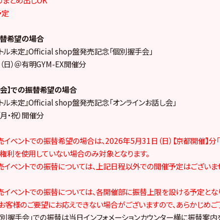
予定
振替希望の場合
トル未定』Official shop盤発売記念「個別握手会」
日（日）＠有明GYM-EX開催分
し会】での振替希望の場合
トル未定』Official shop盤発売記念「オンラインお話し会」
（月・祝）開催分
売イベントでの振替希望の場合は、2026年5月31日（日）【京都開催】
権利を使用していない場合のみ対象となります。
発売イベントでの振替については、上記日程以外での開催予定はございま
発売イベントでの振替については、各開催部に振替上限を設ける予定とな
お客様のご要望にお応えできない場合がございますので、あらかじめご
「個別握手会」での振替は当日インフォメーションカウンター横に振替案内