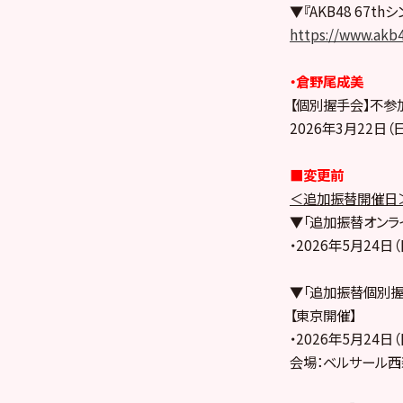
▼『AKB48 67
https://www.akb
・倉野尾成美
【個別握手会】不参
2026年3月22日
■変更前
＜追加振替開催日
▼「追加振替オンラ
・2026年5月24日（
▼「追加振替個別握
【東京開催】
・2026年5月24日（
会場：ベルサール西