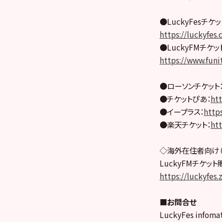
●LuckyFesチケ
https://luckyfes.
●LuckyFMチケ
https://www.funi
●ローソンチケット
●チケットぴあ：
htt
●イープラス：
https
●楽天チケット：
htt
◇海外在住者向け（
LuckyFMチケッ
https://luckyfes.
■お問合せ
LuckyFes infoma