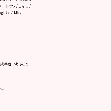
 コレサワ / しなこ /
ht / ≠ME /
未成年者であること
イー