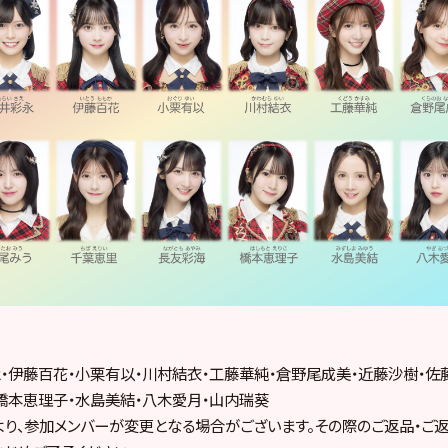
・伊藤百花・小栗有以・川村結衣・工藤華純・倉野尾成美・近藤沙樹・佐
橋本恵理子・水島美結・八木愛月・山内瑞葵
り、参加メンバーが変更となる場合がございます。その際のご返品・ご返