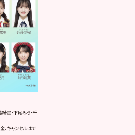
藤綺星・下尾みう・千
金、キャンセルはで