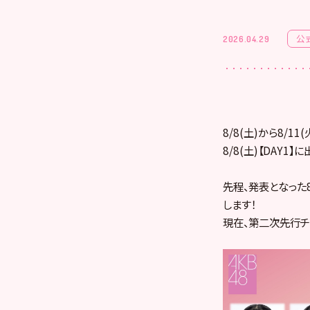
公
2026.04.29
8/8(土)から8/
8/8(土)【DAY1
先程、発表となった8
します！
現在、第二次先行チケ