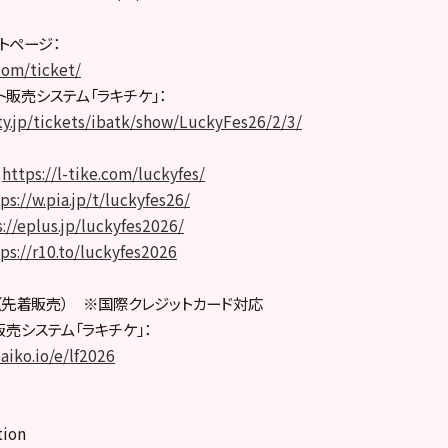
ットページ：
com/ticket/
ット販売システム「ラキチケ」：
ty.jp/tickets/ibatk/show/LuckyFes26/2/3/
：
https://l-tike.com/luckyfes/
ps://w.pia.jp/t/luckyfes26/
://eplus.jp/luckyfes2026/
ps://r10.to/luckyfes2026
先着販売） ※国際クレジットカード対応
ト販売システム「ラキチケ」：
zaiko.io/e/lf2026
tion