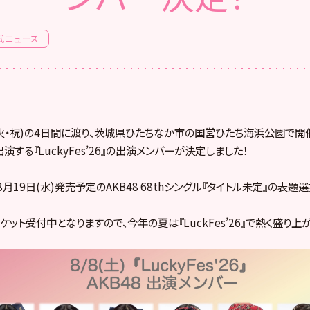
式ニュース
11(火・祝)の4日間に渡り、茨城県ひたちなか市の国営ひたち海浜公園で開催
】に出演する『LuckyFes’26』の出演メンバーが決定しました！
月19日(水)発売予定のAKB48 68thシングル『タイトル未定』の表題
ット受付中となりますので、今年の夏は『LuckFes’26』で熱く盛り上が