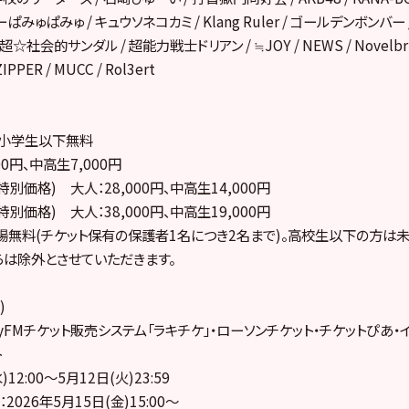
りーぱみゅぱみゅ / キュウソネコカミ / Klang Ruler / ゴールデンボンバー /
/ 超☆社会的サンダル / 超能力戦士ドリアン / ≒JOY / NEWS / Novelbrig
IPPER / MUCC / Rol3ert
、小学生以下無料
00円、中高生7,000円
特別価格) 大人：28,000円、中高生14,000円
特別価格) 大人：38,000円、中高生19,000円
無料(チケット保有の保護者1名につき2名まで)。高校生以下の方は
は除外とさせていただきます。
)
kyFMチケット販売システム「ラキチケ」・ローソンチケット・チケットぴあ・
ト
)12:00～5月12日(火)23:59
026年5月15日(金)15:00～