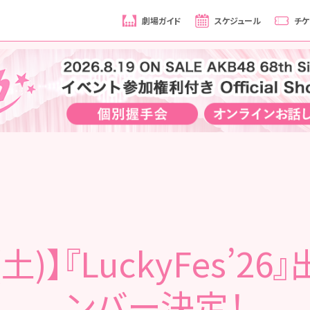
劇場ガイド
スケジュール
チケ
(土)】『LuckyFes’26
ンバー決定！