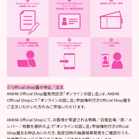
① Official Shop盤の申込／注文
AKB48 Official Shop盤発売記念「オンラインお話し会」は、AKB48
Official Shopにて「オンラインお話し会」参加権利付きOfficial Shop盤を
ご注文いただいた方のみご参加いただけます。
AKB48 Official Shopにて、お客様が希望される特典／日程会場／部／メ
ンバー／枚数を選択の上で「オンラインお話し会」参加権利付きOfficial
Shop盤をお申込みいただき、指定日時の抽選結果発表をご確認のうえ、