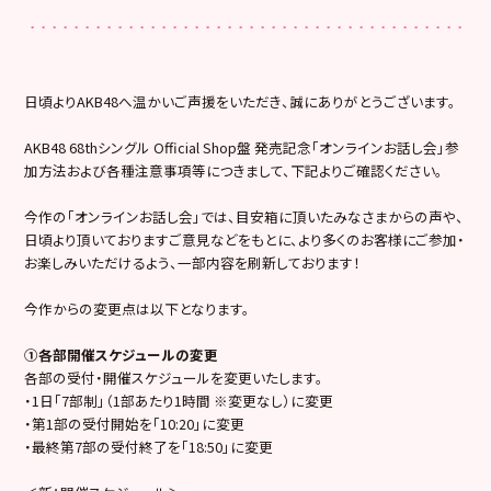
日頃よりAKB48へ温かいご声援をいただき、誠にありがとうございます。
AKB48 68thシングル Official Shop盤 発売記念「オンラインお話し会」参
加方法および各種注意事項等につきまして、下記よりご確認ください。
今作の「オンラインお話し会」では、目安箱に頂いたみなさまからの声や、
日頃より頂いておりますご意見などをもとに、より多くのお客様にご参加・
お楽しみいただけるよう、一部内容を刷新しております！
今作からの変更点は以下となります。
①各部開催スケジュールの変更
各部の受付・開催スケジュールを変更いたします。
・1日「7部制」（1部あたり1時間 ※変更なし）に変更
・第1部の受付開始を「10:20」に変更
・最終第7部の受付終了を「18:50」に変更