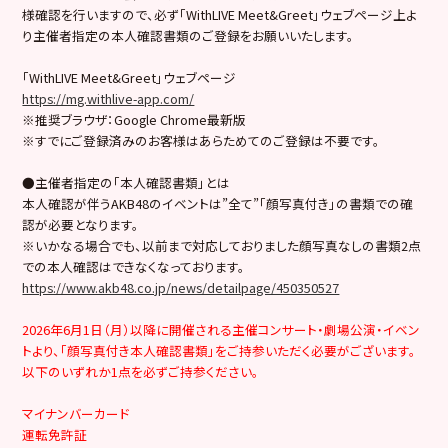
様確認を行いますので、必ず「WithLIVE Meet&Greet」ウェブページ上よ
り主催者指定の本人確認書類のご登録をお願いいたします。
「WithLIVE Meet&Greet」ウェブページ
https://mg.withlive-app.com/
※推奨ブラウザ：Google Chrome最新版
※すでにご登録済みのお客様はあらためてのご登録は不要です。
●主催者指定の「本人確認書類」とは
本人確認が伴うAKB48のイベントは”全て”「顔写真付き」の書類での確
認が必要となります。
※いかなる場合でも、以前まで対応しておりました顔写真なしの書類2点
での本人確認はできなくなっております。
https://www.akb48.co.jp/news/detailpage/450350527
2026年6月1日（月）以降に開催される主催コンサート・劇場公演・イベン
トより、「顔写真付き本人確認書類」をご持参いただく必要がございます。
以下のいずれか1点を必ずご持参ください。
マイナンバーカード
運転免許証