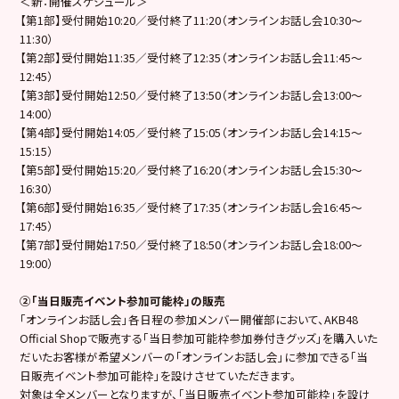
＜新：開催スケジュール＞
【第1部】受付開始10:20／受付終了11:20（オンラインお話し会10:30～
11:30）
【第2部】受付開始11:35／受付終了12:35（オンラインお話し会11:45～
12:45）
【第3部】受付開始12:50／受付終了13:50（オンラインお話し会13:00～
14:00）
【第4部】受付開始14:05／受付終了15:05（オンラインお話し会14:15～
15:15）
【第5部】受付開始15:20／受付終了16:20（オンラインお話し会15:30～
16:30）
【第6部】受付開始16:35／受付終了17:35（オンラインお話し会16:45～
17:45）
【第7部】受付開始17:50／受付終了18:50（オンラインお話し会18:00～
19:00）
②「当日販売イベント参加可能枠」の販売
「オンラインお話し会」各日程の参加メンバー開催部において、AKB48
Official Shopで販売する「当日参加可能枠参加券付きグッズ」を購入いた
だいたお客様が希望メンバーの「オンラインお話し会」に参加できる「当
日販売イベント参加可能枠」を設けさせていただきます。
対象は全メンバーとなりますが、「当日販売イベント参加可能枠」を設け