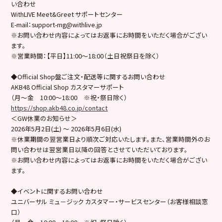
い合わせ
WithLIVE Meet&Greet サポートセンター
E-mail：support-mg@withlive.jp
※お問い合わせ内容によってはお返事にお時間をいただく場合がござい
ます。
※営業時間：【平日】11:00〜18:00（土日祝祭日を除く）
◆Official Shop盤ご注文・配送等に関するお問い合わせ
AKB48 Official Shop カスタマーサポート
（月～金 10:00～18:00 ※祝・祭日除く）
https://shop.akb48.co.jp/contact
＜GW休業のお知らせ＞
2026年5月2日(土) ～ 2026年5月6日(水)
※休業期間の翌営業日より順次ご対応いたします。また、営業時間外のお
問い合わせは翌営業日以降の回答とさせていただいております。
※お問い合わせ内容によってはお返事にお時間をいただく場合がござい
ます。
◆イベントに関するお問い合わせ
ユニバーサル ミュ－ジック カスタマー・サービスセンター（お客様相談窓
口）