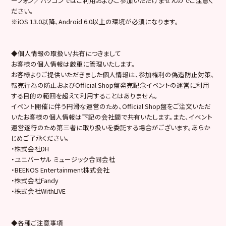
ーフォン／パソコンではご利用およびご参加いただけませんのでご注意く
ださい。
※iOS 13.0以降、Android 6.0以上の環境が必須になります。
◆個人情報の取扱い/共有につきまして
お客様の個人情報は厳重に管理いたします。
お客様よりご提供いただきました個人情報は、参加権利の偽造防止対策、
転売行為の防止およびOfficial Shop盤発売記念イベントの運営に利用
する目的の範囲を超えて利用することはありません。
イベント開催に伴う円滑な運営のため、Official Shop盤をご注文いただ
いたお客様の個人情報は下記の会社間で共有いたします。また、イベント
運営遂行のため第三者に取り扱いを委託する場合がございます。あらか
じめご了承ください。
・株式会社DH
・ユニバーサル ミュージック合同会社
・BEENOS Entertainment株式会社
・株式会社Fandy
・株式会社WithLIVE
◆各種ご注意事項