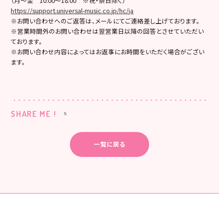
（月～金 10:00～18:00 ※祝・祭日除く）
https://support.universal-music.co.jp/hc/ja
※お問い合わせへのご返答は、メールにてご連絡差し上げております。
※営業時間外のお問い合わせは翌営業日以降の回答とさせていただい
ております。
※お問い合わせ内容によってはお返事にお時間をいただく場合がござい
ます。
SHARE ME !
一覧に戻る