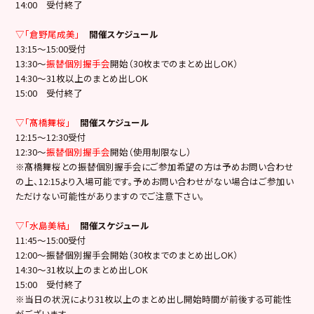
14:00 受付終了
▽「倉野尾成美」
開催スケジュール
13:15〜15:00受付
13:30〜
振替個別握手会
開始（30枚までのまとめ出しOK）
14:30〜31枚以上のまとめ出しOK
15:00 受付終了
▽「髙橋舞桜」
開催スケジュール
12:15〜12:30受付
12:30〜
振替個別握手会
開始（使用制限なし）
※髙橋舞桜との振替個別握手会にご参加希望の方は予めお問い合わせ
の上、12:15より入場可能です。予めお問い合わせがない場合はご参加い
ただけない可能性がありますのでご注意下さい。
▽「水島美結」
開催スケジュール
11:45〜15:00受付
12:00〜振替個別握手会開始（30枚までのまとめ出しOK）
14:30〜31枚以上のまとめ出しOK
15:00 受付終了
※当日の状況により31枚以上のまとめ出し開始時間が前後する可能性
がございます