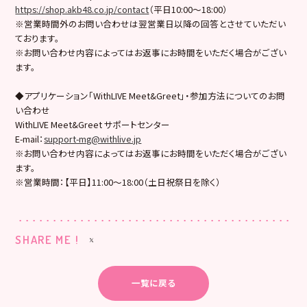
https://shop.akb48.co.jp/contact
（平日10:00～18:00）
※営業時間外のお問い合わせは翌営業日以降の回答とさせていただい
ております。
※お問い合わせ内容によってはお返事にお時間をいただく場合がござい
ます。
◆アプリケーション「WithLIVE Meet&Greet」・参加方法についてのお問
い合わせ
WithLIVE Meet&Greet サポートセンター
E-mail：
support-mg@withlive.jp
※お問い合わせ内容によってはお返事にお時間をいただく場合がござい
ます。
※営業時間：【平日】11:00〜18:00（土日祝祭日を除く）
SHARE ME !
一覧に戻る