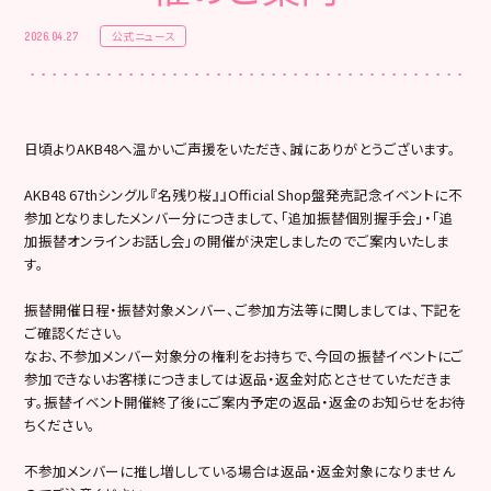
公式ニュース
2026.04.27
日頃よりAKB48へ温かいご声援をいただき、誠にありがとうございます。
AKB48 67thシングル『名残り桜』』Official Shop盤発売記念イベントに不
参加となりましたメンバー分につきまして、「追加振替個別握手会」・「追
加振替オンラインお話し会」の開催が決定しましたのでご案内いたしま
す。
振替開催日程・振替対象メンバー、ご参加方法等に関しましては、下記を
ご確認ください。
なお、不参加メンバー対象分の権利をお持ちで、今回の振替イベントにご
参加できないお客様につきましては返品・返金対応とさせていただきま
す。振替イベント開催終了後にご案内予定の返品・返金のお知らせをお待
ちください。
不参加メンバーに推し増ししている場合は返品・返金対象になりません