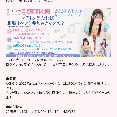
皆様のご参加お待ちしております！
※柱の会 TOPページに遷移いたします。
ログイン後、マイページ内の「会員限定コンテンツ」よりお進みください。
●概要
AKBくじ「2025 Winterキャンペーン」は、1回500ptで引ける待ち受けくじ
です。
くじを引いていただくと待ち受け画像かレア特典のどちらかが必ず当たり
ます。
●開催期間
2025年11月25日(火)18:00～12月10日(水)23:59