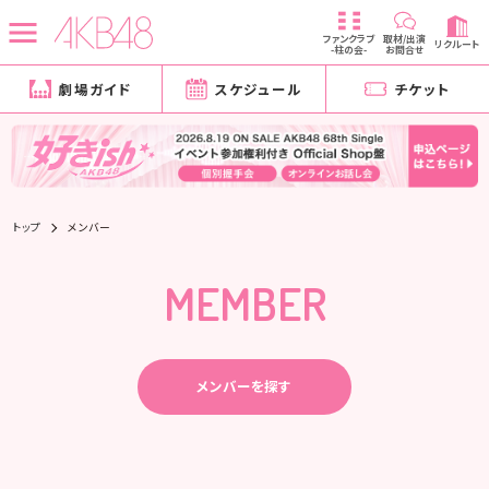
ファンクラブ
取材/出演
リクルート
-柱の会-
お問合せ
劇場ガイド
スケジュール
チケット
トップ
メンバー
MEMBER
メンバーを探す