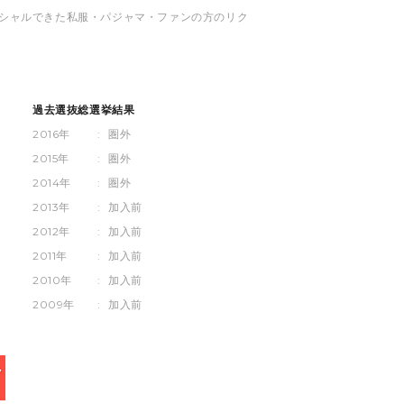
スペシャルできた私服・パジャマ・ファンの方のリク
過去選抜総選挙結果
2016年
:
圏外
2015年
:
圏外
2014年
:
圏外
2013年
:
加入前
2012年
:
加入前
2011年
:
加入前
2010年
:
加入前
2009年
:
加入前