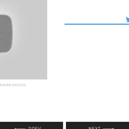
ASUMI MOUGI)
PREV
NEXT