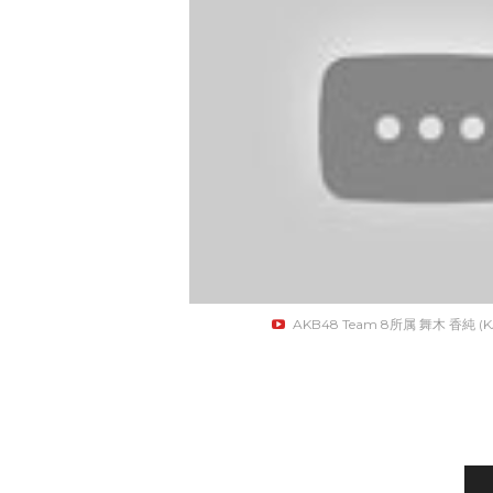
AKB48 Team 8所属 舞木 香純 (K