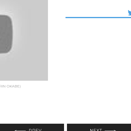
RIN OKABE)
PREV
NEXT