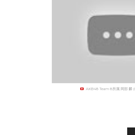
AKB48 Team 8所属 岡部 麟 (