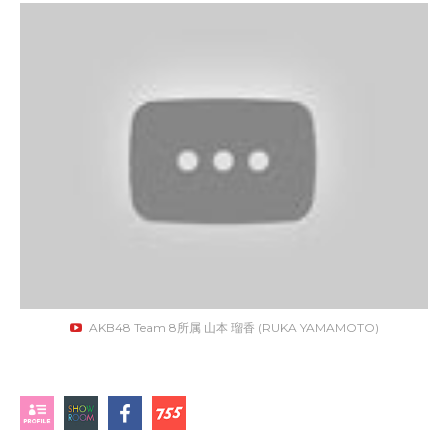
AKB48 Team 8所属 山本 瑠香 (RUKA YAMAMOTO)