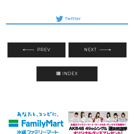
PREV
NEXT
INDEX