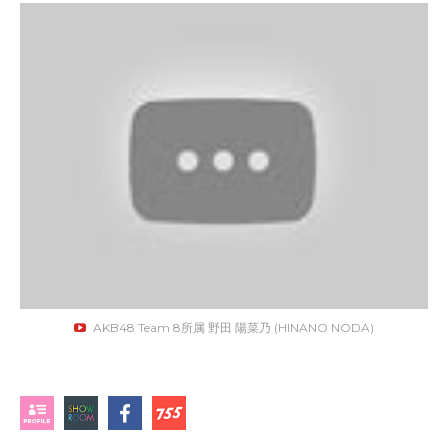
AKB48 Team 8所属 野田 陽菜乃 (HINANO NODA)