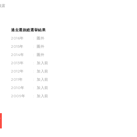
披露
過去選抜総選挙結果
2016年
:
圏外
2015年
:
圏外
2014年
:
圏外
2013年
:
加入前
2012年
:
加入前
2011年
:
加入前
2010年
:
加入前
2009年
:
加入前