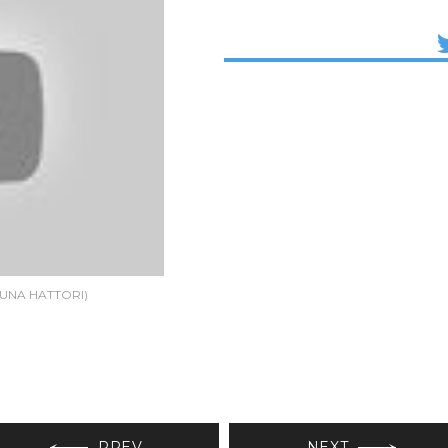
UNA HATTORI)
PREV
NEXT