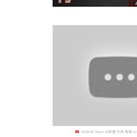
AKB48 Team B所属 竹内 美宥 (MI