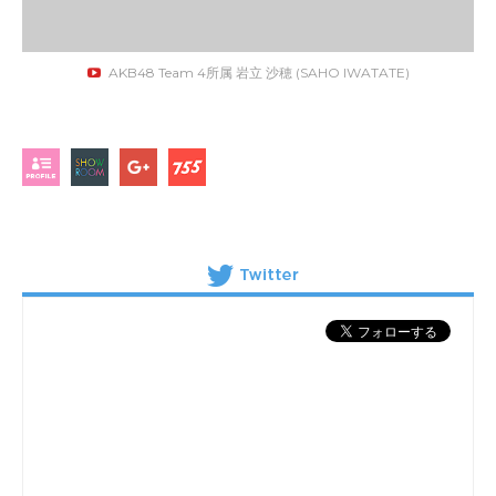
AKB48 Team 4所属 岩立 沙穂 (SAHO IWATATE)