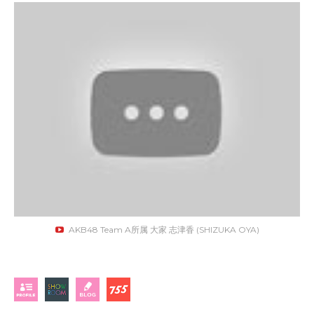
AKB48 Team A所属 大家 志津香 (SHIZUKA OYA)