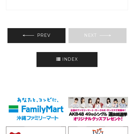
PREV
NEXT
INDEX