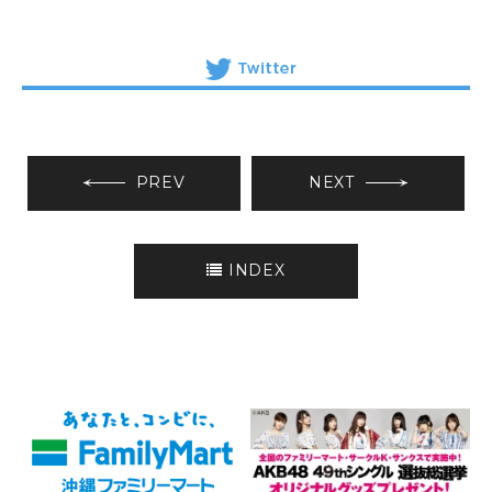
PREV
NEXT
INDEX