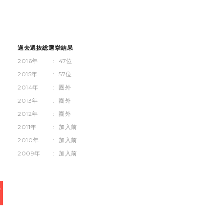
過去選抜総選挙結果
2016年
:
47位
2015年
:
57位
2014年
:
圏外
2013年
:
圏外
2012年
:
圏外
2011年
:
加入前
2010年
:
加入前
2009年
:
加入前