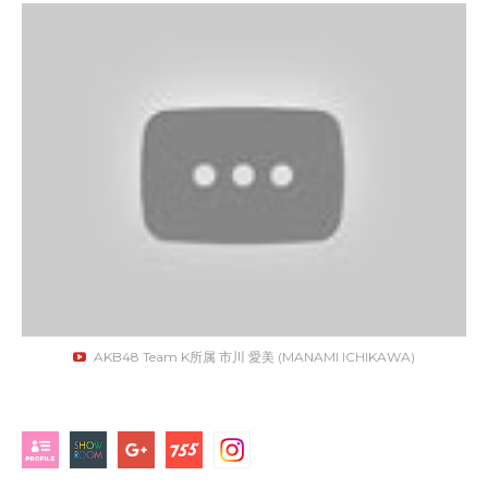
AKB48 Team K所属 市川 愛美 (MANAMI ICHIKAWA)