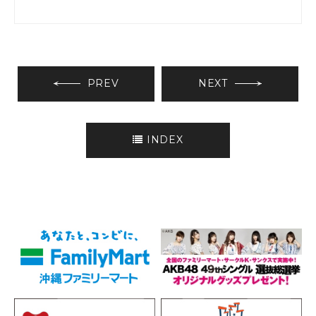
PREV
NEXT
INDEX