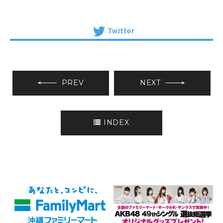
PREV
NEXT
INDEX