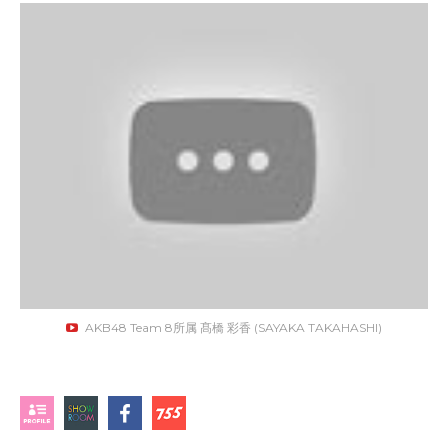
AKB48 Team 8所属 髙橋 彩香 (SAYAKA TAKAHASHI)