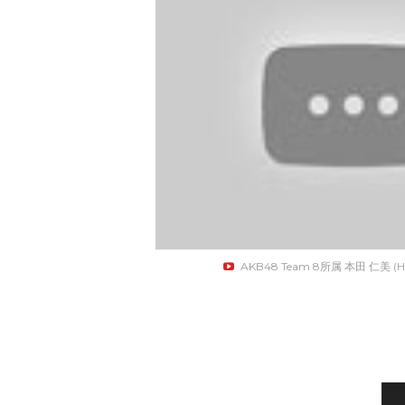
AKB48 Team 8所属 本田 仁美 (H