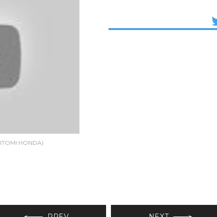
ITOMI HONDA)
PREV
NEXT