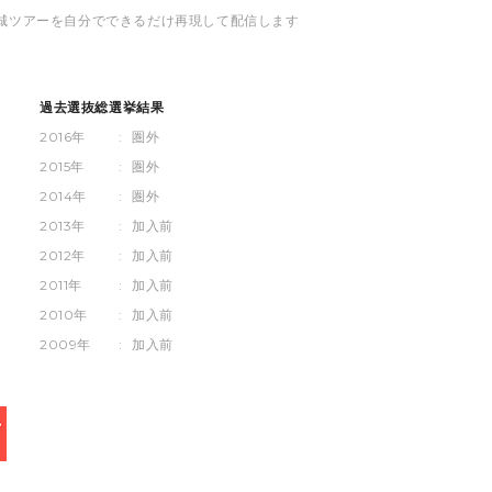
宮城ツアーを自分でできるだけ再現して配信します
過去選抜総選挙結果
2016年
:
圏外
2015年
:
圏外
2014年
:
圏外
2013年
:
加入前
2012年
:
加入前
2011年
:
加入前
2010年
:
加入前
2009年
:
加入前