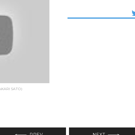
KARI SATO)
PREV
NEXT