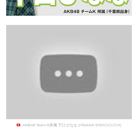
AKB48 Team K所属 下口 ひなな (HINANA SHIMOGUCHI)