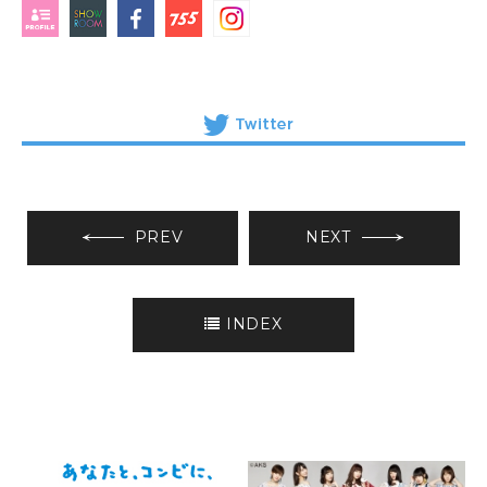
PREV
NEXT
INDEX