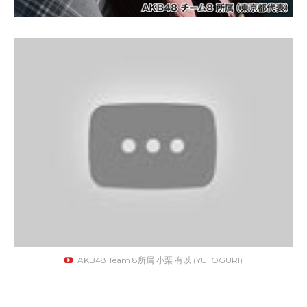
AKB48 Team 8所属 小栗 有以 (YUI OGURI)