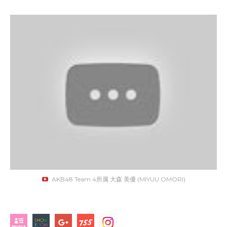
AKB48 Team 4所属 大森 美優 (MIYUU OMORI)