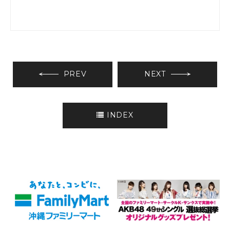
PREV
NEXT
INDEX