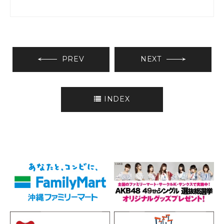
PREV
NEXT
INDEX