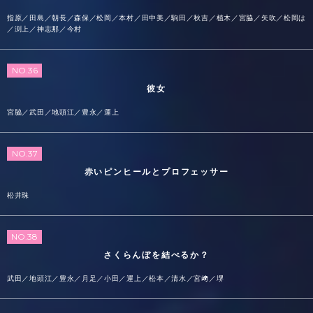
指原／田島／朝長／森保／松岡／本村／田中美／駒田／秋吉／植木／宮脇／矢吹／松岡は
／渕上／神志那／今村
NO.36
彼女
宮脇／武田／地頭江／豊永／運上
NO.37
赤いピンヒールとプロフェッサー
松井珠
NO.38
さくらんぼを結べるか？
武田／地頭江／豊永／月足／小田／運上／松本／清水／宮﨑／堺