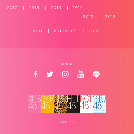
2017
2016
2015
2014
2013
2012
2011
2010
2009
2008
©2017 AKS