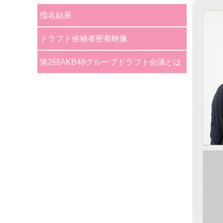
指名結果
ドラフト候補者密着映像
第2回AKB48グループドラフト会議とは