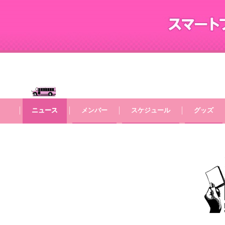
ニュース
ニュース
メンバー
メンバー
スケジュール
スケジュール
グッズ
グッズ