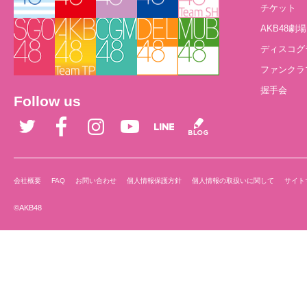
チケット
AKB48劇場
ディスコグ
ファンクラ
握手会
Follow us
会社概要
FAQ
お問い合わせ
個人情報保護方針
個人情報の取扱いに関して
サイト
©AKB48