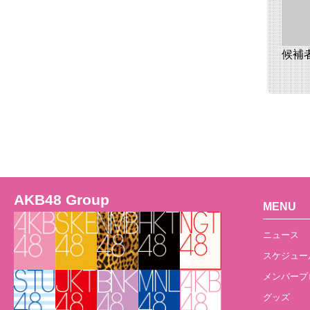
候補
AKB48 Group
MENU
ニュース
スケジュー
メンバープ
グッズ