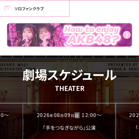
ソロファンクラブ
劇場スケジュール
THEATER
30～
2026
08
09
12:00～
20
日
年
月
日
「手をつなぎながら」公演