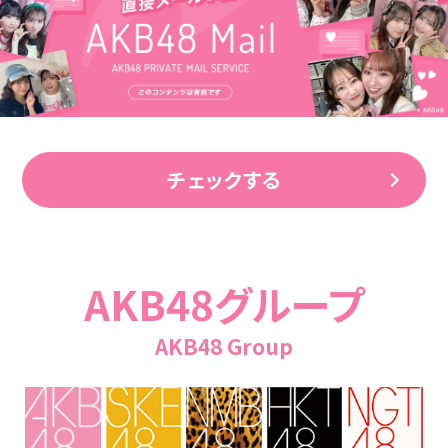
チェックする
AKB48グループ
AKB48 Group