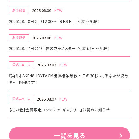
2026.08.09
劇場配信
2026年8月8日（土）12:00～ 「ＲＥＳＥＴ」公演 を配信！
2026.08.08
劇場配信
2026年8月7日（金） 「夢のポップスター」公演 初日 を配信！
2026.08.07
公式ニュース
『第2回 AKB48 JOYTV CM出演権争奪戦 ～この30秒は、あなたが決め
る～』開催決定！
2026.08.07
公式ニュース
【柱の会】会員限定コンテンツ「ギャラリー」公開のお知らせ
一覧を見る