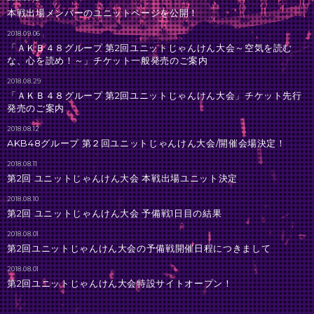
本戦出場メンバーのユニットページを公開！
2018.09.06
「ＡＫＢ４８グループ 第2回ユニットじゃんけん大会～空気を読む
な、心を読め！～」チケット一般発売のご案内
2018.08.29
「ＡＫＢ４８グループ 第2回ユニットじゃんけん大会」チケット先行
発売のご案内
2018.08.12
AKB48グループ 第２回ユニットじゃんけん大会/開催会場決定！
2018.08.11
第2回 ユニットじゃんけん大会 本戦出場ユニット決定
2018.08.10
第2回 ユニットじゃんけん大会 予備戦1日目の結果
2018.08.01
第2回ユニットじゃんけん大会の予備戦開催日程につきまして
2018.08.01
第2回ユニットじゃんけん大会特設サイトオープン！