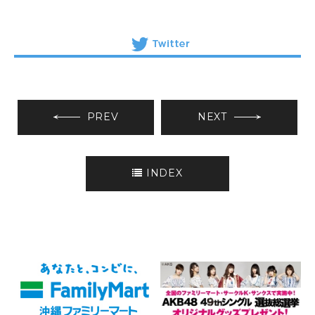
PREV
NEXT
INDEX