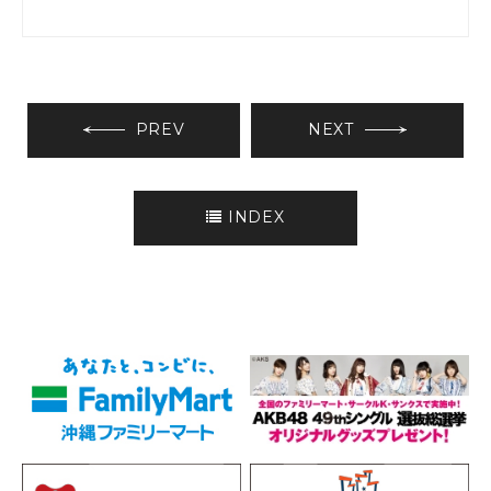
PREV
NEXT
INDEX