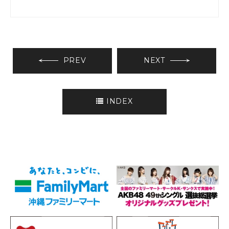
PREV
NEXT
INDEX