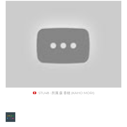
STU48 -所属 森 香穂 (KAHO MORI)