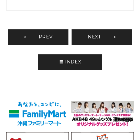
PREV
NEXT
INDEX