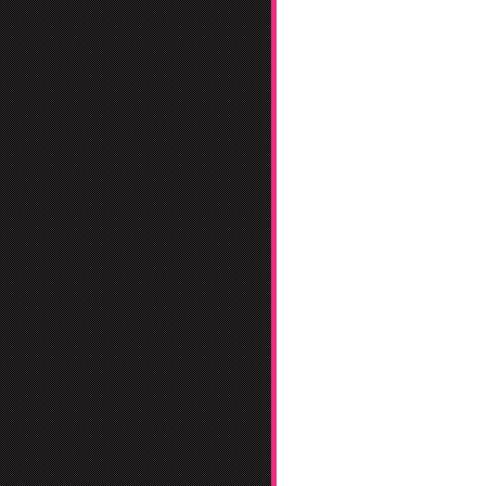
2013.5.17
立
2013.5.15
AK
2013.5.15
「A
2013.5.13
「A
2013.5.12
AK
2013.5.9
SK
2013.5.4
ア
2013.4.8
立
2013.4.7
AK
2013.4.7
卒業
2013.4.7
AK
2013.4.7
AK