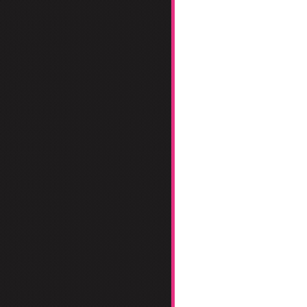
2013.5.22
第3
2013.5.22
第3
2013.5.22
第3
2013.5.22
第3
2013.5.22
第3
2013.5.22
第3
2013.5.22
第3
2013.5.22
第3
2013.5.22
第4
2013.5.22
第4
2013.5.22
第4
2013.5.22
第4