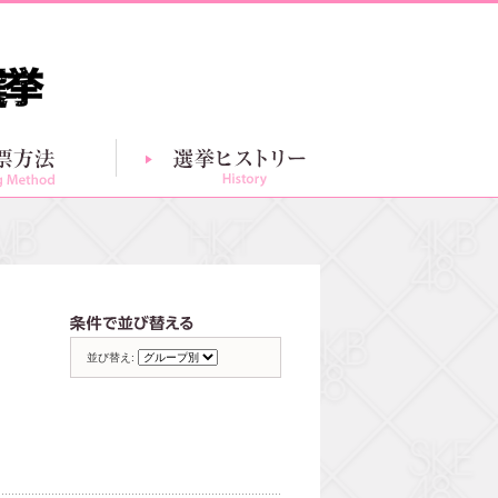
投票方法
選挙ヒストリー
グループ別一覧
条件で並び替える
並び替え: