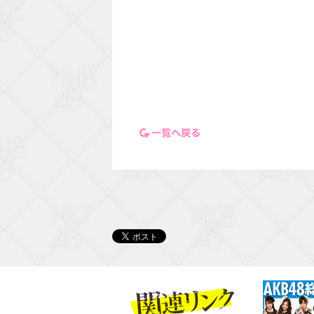
一覧ページに戻る
関連リンク