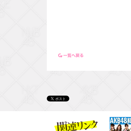
一覧ページに戻る
関連リンク