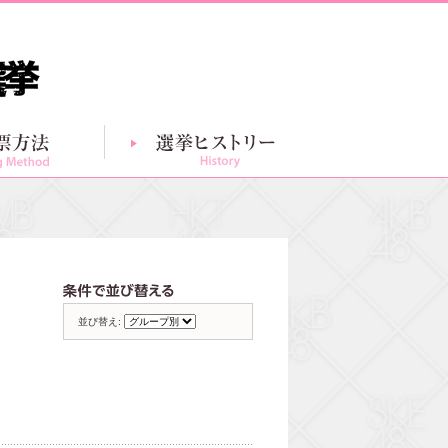
投票方法
選挙ヒストリー
グループ別一覧
条件で並び替える
並び替え: