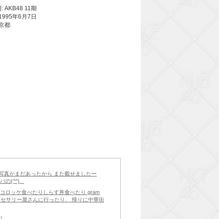
 AKB48 11期
1995年6月7日
東京都
昨日の写真がまだあったから また載せましたー
(^^) _
 コロッケ食べたりしらす丼食べたり gram
クセサリー屋さんに行ったり、 帰りに中華街
 _