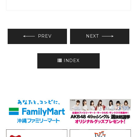
PREV
NEXT
INDEX