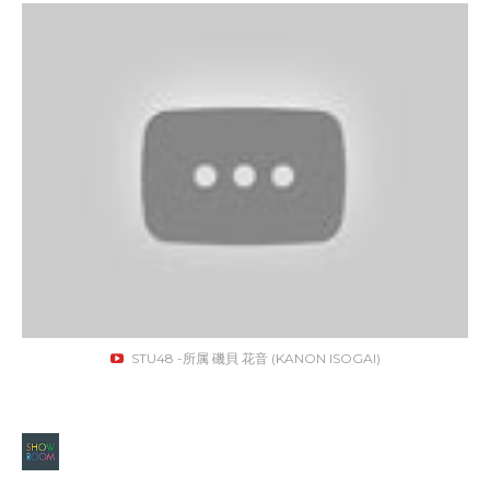
STU48 -所属 磯貝 花音 (KANON ISOGAI)