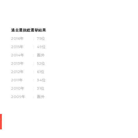
過去選抜総選挙結果
2016年
:
75位
2015年
:
49位
2014年
:
圏外
2013年
:
52位
2012年
:
61位
2011年
:
34位
2010年
:
31位
2009年
:
圏外