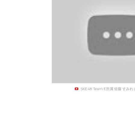
SKE48 Team E所属 佐藤 すみれ (