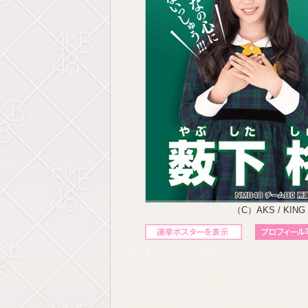
（C）AKS / KING
立候補ポスターを表示