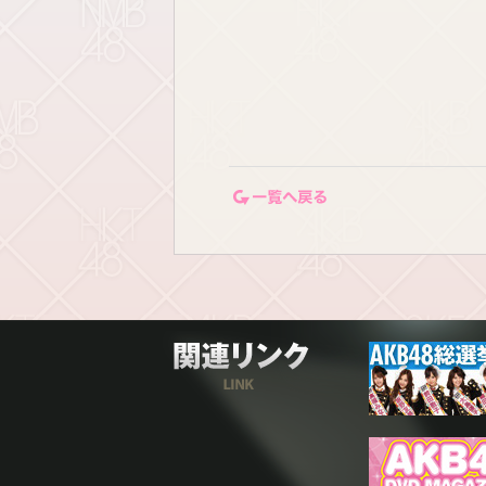
一覧ページに戻る
関連リンク