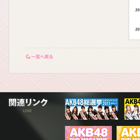
20
20
一覧ページに戻る
20
20
関連リンク
20